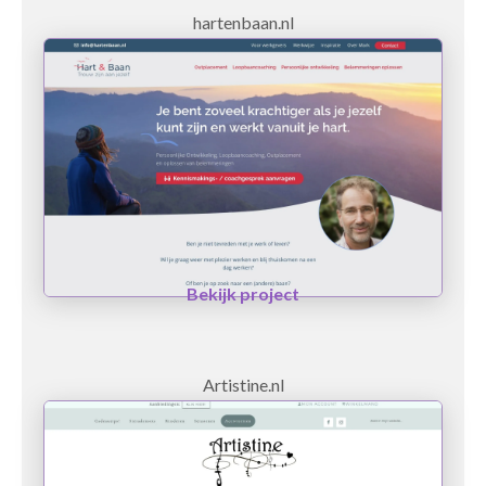
hartenbaan.nl
Bekijk project
Artistine.nl