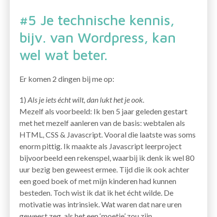
#5 Je technische kennis,
bijv. van Wordpress, kan
wel wat beter.
Er komen 2 dingen bij me op:
1)
Als je iets écht wilt, dan lukt het je ook.
Mezelf als voorbeeld: Ik ben 5 jaar geleden gestart
met het mezelf aanleren van de basis: webtalen als
HTML, CSS & Javascript. Vooral die laatste was soms
enorm pittig. Ik maakte als Javascript leerproject
bijvoorbeeld een rekenspel, waarbij ik denk ik wel 80
uur bezig ben geweest ermee. Tijd die ik ook achter
een goed boek of met mijn kinderen had kunnen
besteden. Toch wist ik dat ik het écht wilde. De
motivatie was intrinsiek. Wat waren dat nare uren
geweest zeg, als het een ‘moetje’ zou zijn.