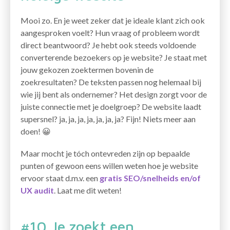
Mooi zo. En je weet zeker dat je ideale klant zich ook
aangesproken voelt? Hun vraag of probleem wordt
direct beantwoord? Je hebt ook steeds voldoende
converterende bezoekers op je website? Je staat met
jouw gekozen zoektermen bovenin de
zoekresultaten? De teksten passen nog helemaal bij
wie jij bent als ondernemer? Het design zorgt voor de
juiste connectie met je doelgroep? De website laadt
supersnel? ja, ja, ja, ja, ja, ja, ja? Fijn! Niets meer aan
doen! 😀
Maar mocht je tóch ontevreden zijn op bepaalde
punten of gewoon eens willen weten hoe je website
ervoor staat d.m.v. een
gratis SEO/snelheids en/of
UX audit
. Laat me dit weten!
#10 Je zoekt een