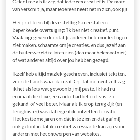
Geloof me als ik zeg dat iedereen creatief is. De mate
van verschilt ja, maar iedereen heeft het in zich, ook jij!
Het probleem bij deze stelling is meestal een
beperkende overtuiging: ‘ik ben niet creatief. punt.
Vaak ingegeven doordat je anderen hele mooie dingen
ziet maken, schaamte om je creaties, en dus jezelf aan
de buitenwereld te laten zien (dan maar helemaal niet),
of wat anderen altijd over jou hebben gezegd.
Ikzelf heb altijd muziek geschreven, inclusief teksten,
voor de bands waar ik in zat. Op dat moment zelf zag
ik het als iets wat gewoon bij mij paste, Ik had nu
eenmaal die drive, een ander had het ook vast zo
gekund, of veel beter. Maar als ik erop terugkijk (en
terugluister) was dat eigenlijk ontzettend creatief.
Het kostte me jaren om dát in te zien en dat gaf mij
ook geloof in dat ik creatief van waarde kan zijn voor
anderen met het ontwerpen van websites.