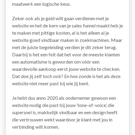
maatwerk een logische keus.
Zeker ook als je geld wilt gaan verdienen met je
website en het de kern van je sales funnel maakt heb je
te maken met pittige kosten, al is het alleen al je
website goed vindbaar maken in zoekmachines. Maar
met de juiste begeleiding verdien je dit zeker terug.
Daarbij is het een feit dat het voor de meeste klanten
een automatisme is geworden om vóór een
waardevolle aankoop eerst jouw website te checken.
Dat doe jij zelf toch ook? En hoe zonde is het als deze
website niet meer past bij wie jij bent.
Je hebt dus anno 2020 als ondernemer gewoon een
website nodig die past bij jouw ’tone-of-voice’, die
supersnel is, makkelijk vindbaar en een design heeft
die vertrouwen wekt waardoor je klant met jou in
verbinding wilt komen.