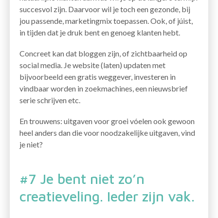
succesvol zijn. Daarvoor wil je toch een gezonde, bij
jou passende, marketingmix toepassen. Ook, of júist,
in tijden dat je druk bent en genoeg klanten hebt.
Concreet kan dat bloggen zijn, of zichtbaarheid op
social media. Je website (laten) updaten met
bijvoorbeeld een gratis weggever, investeren in
vindbaar worden in zoekmachines, een nieuwsbrief
serie schrijven etc.
En trouwens: uitgaven voor groei vóelen ook gewoon
heel anders dan die voor noodzakelijke uitgaven, vind
je niet?
#7 Je bent niet zo’n
creatieveling. Ieder zijn vak.