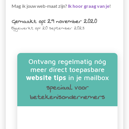
Mag ik jouw web-maat zijn?
Ik hoor graag van je
!
Gemaakt op:
29 november 2020
Bijgewerkt op:
20 september 2023
Ontvang regelmatig nóg
meer direct toepasbare
website tips
in je mailbox
speciaal voor
betekenisondernemers