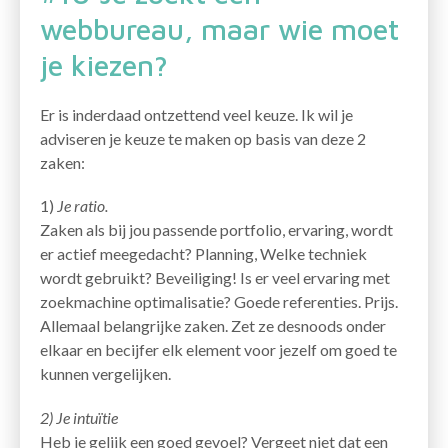
webbureau, maar wie moet
je kiezen?
Er is inderdaad ontzettend veel keuze. Ik wil je
adviseren je keuze te maken op basis van deze 2
zaken:
1)
Je ratio.
Zaken als bij jou passende portfolio, ervaring, wordt
er actief meegedacht? Planning, Welke techniek
wordt gebruikt? Beveiliging! Is er veel ervaring met
zoekmachine optimalisatie? Goede referenties. Prijs.
Allemaal belangrijke zaken. Zet ze desnoods onder
elkaar en becijfer elk element voor jezelf om goed te
kunnen vergelijken.
2) Je intuïtie
Heb je gelijk een goed gevoel? Vergeet niet dat een