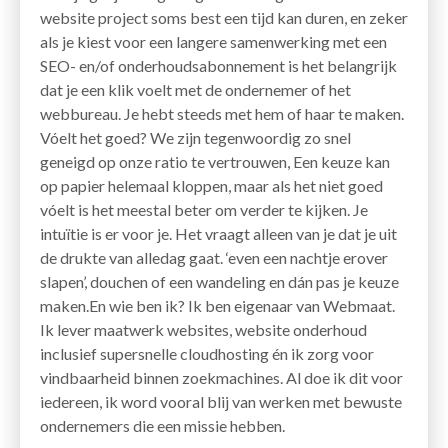
website project soms best een tijd kan duren, en zeker
als je kiest voor een langere samenwerking met een
SEO- en/of onderhoudsabonnement is het belangrijk
dat je een klik voelt met de ondernemer of het
webbureau. Je hebt steeds met hem of haar te maken.
Vóelt het goed? We zijn tegenwoordig zo snel
geneigd op onze ratio te vertrouwen, Een keuze kan
op papier helemaal kloppen, maar als het niet goed
vóelt is het meestal beter om verder te kijken. Je
intuïtie is er voor je. Het vraagt alleen van je dat je uit
de drukte van alledag gaat. ‘even een nachtje erover
slapen’, douchen of een wandeling en dán pas je keuze
maken.En wie ben ik? Ik ben eigenaar van Webmaat.
Ik lever maatwerk websites, website onderhoud
inclusief supersnelle cloudhosting én ik zorg voor
vindbaarheid binnen zoekmachines. Al doe ik dit voor
iedereen, ik word vooral blij van werken met bewuste
ondernemers die een missie hebben.