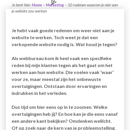
Je bent hier:
Home
–
Marketing
–
10 redenen waarom je niet aan
je website zou werken
Je hebt vaak goede redenen om weer niet aan je
website te werken. Toch weet je dat een
verkopende website nodig is. Wat houd je tegen?
Als webbureau kom ik heel vaak een specifieke
reden bij mijn klanten tegen als het gaat om het
werken aan hun website. Die voelen vaak ‘waar’
voor ze, maar meestal zijn het onbewuste
overtuigingen. Ontstaan door ervaringen en
indrukken in het verleden.
Dus tijd om hier eens op in te zoomen. Welke
overtuigingen heb jij? En hoe kan je die eens vanaf
een andere kant bekijken? Omdenken wellicht.
Of op zoek naar de kern van je probleemstelling.