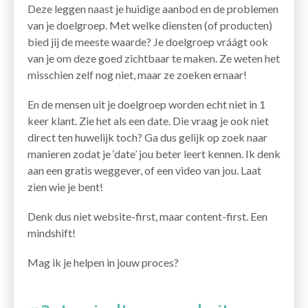
Deze leggen naast je huidige aanbod en de problemen
van je doelgroep. Met welke diensten (of producten)
bied jij de meeste waarde? Je doelgroep vráágt ook
van je om deze goed zichtbaar te maken. Ze weten het
misschien zelf nog niet, maar ze zoeken ernaar!
En de mensen uit je doelgroep worden echt niet in 1
keer klant. Zie het als een date. Die vraag je ook niet
direct ten huwelijk toch? Ga dus gelijk op zoek naar
manieren zodat je ‘date’ jou beter leert kennen. Ik denk
aan een gratis weggever, of een video van jou. Laat
zien wie je bent!
Denk dus niet website-first, maar content-first. Een
mindshift!
Mag ik je helpen in jouw proces?