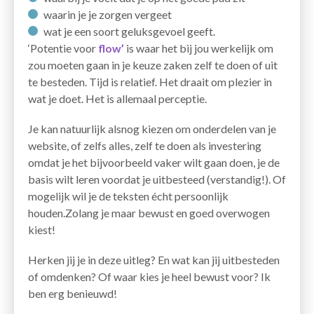
waarin je je zorgen vergeet
wat je een soort geluksgevoel geeft.
‘Potentie voor
flow’
is waar het bij jou werkelijk om
zou moeten gaan in je keuze zaken zelf te doen of uit
te besteden. Tijd is relatief. Het draait om plezier in
wat je doet. Het is allemaal perceptie.
Je kan natuurlijk alsnog kiezen om onderdelen van je
website, of zelfs alles, zelf te doen als investering
omdat je het bijvoorbeeld vaker wilt gaan doen, je de
basis wilt leren voordat je uitbesteed (verstandig!). Of
mogelijk wil je de teksten écht persoonlijk
houden.Zolang je maar bewust en goed overwogen
kiest!
Herken jij je in deze uitleg? En wat kan jij uitbesteden
of omdenken? Of waar kies je heel bewust voor? Ik
ben erg benieuwd!