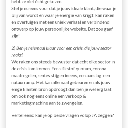
hebt ze niet écht gekozen.
Stel je nu eens voor dat je jouw ideale klant, die waar je
blij van wordt en waar je energie van krijgt, kan raken
en overtuigen met een uniek verhaal en verbindend
ontwerp op jouw persoonlijke website. Dat zou gaaf
zijn!
2)
Ben je helemaal klaar voor een crisis, die jouw sector
raakt?
We raken ons steeds bewuster dat echt elke sector in
de crisis kan komen. Een stikstof quotum, corona
maatregelen, rentes stijgen ineens, een aanslag, een
natuurramp. Het kan allemaal gebeuren en als jouw
enige klanten bron opdroogt dan ben je wel erg laat
om ook nog eens online een verkoop &
marketingmachine aan te zwengelen.
Vertel eens: kan je op beide vragen volop JA zeggen?