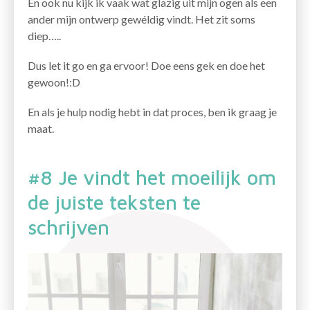
En ook nu kijk ik vaak wat glazig uit mijn ogen als een
ander mijn ontwerp gewéldig vindt. Het zit soms
diep…..
Dus let it go en ga ervoor! Doe eens gek en doe het
gewoon!:D
En als je hulp nodig hebt in dat proces, ben ik graag je
maat.
#8 Je vindt het moeilijk om
de juiste teksten te
schrijven