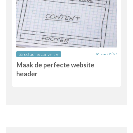
12 mei 2021
Structuur & conversie
Maak de perfecte website
header