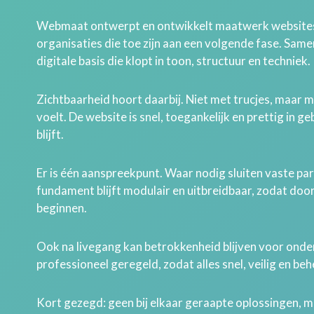
Webmaat ontwerpt en ontwikkelt maatwerk websites
organisaties die toe zijn aan een volgende fase. Sam
digitale basis die klopt in toon, structuur en techniek.
Zichtbaarheid hoort daarbij. Niet met trucjes, maar 
voelt. De website is snel, toegankelijk en prettig in g
blijft.
Er is één aanspreekpunt. Waar nodig sluiten vaste par
fundament blijft modulair en uitbreidbaar, zodat doo
beginnen.
Ook na livegang kan betrokkenheid blijven voor onder
professioneel geregeld, zodat alles snel, veilig en behe
Kort gezegd: geen bij elkaar geraapte oplossingen, 