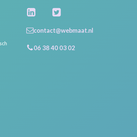
contact@webmaat.nl
isch
06 38 40 03 02