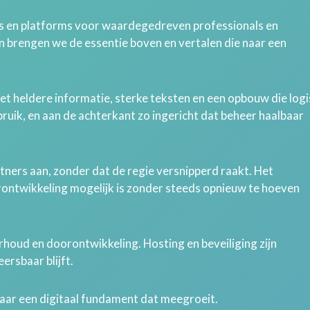
 en platforms voor waardegedreven professionals en
en brengen we de essentie boven en vertalen die naar een
met heldere informatie, sterke teksten en een opbouw die log
ebruik, en aan de achterkant zo ingericht dat beheer haalbaar
tners aan, zonder dat de regie versnipperd raakt. Het
rontwikkeling mogelijk is zonder steeds opnieuw te hoeven
houd en doorontwikkeling. Hosting en beveiliging zijn
ersbaar blijft.
maar een digitaal fundament dat meegroeit.