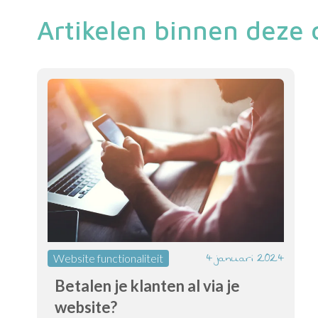
Artikelen binnen deze 
4 januari 2024
Website functionaliteit
Betalen je klanten al via je
website?