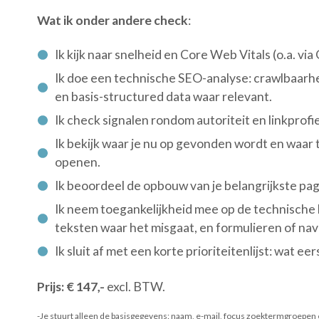
Wat ik onder andere check
:
Ik kijk naar snelheid en Core Web Vitals (o.a. v
Ik doe een technische SEO-analyse: crawlbaarhei
en basis-structured data waar relevant.
Ik check signalen rondom autoriteit en linkprof
Ik bekijk waar je nu op gevonden wordt en waar 
openen.
Ik beoordeel de opbouw van je belangrijkste pagi
Ik neem toegankelijkheid mee op de technische b
teksten waar het misgaat, en formulieren of nav
Ik sluit af met een korte prioriteitenlijst: wat eers
Prijs: € 147,-
excl. BTW.
-Je stuurt alleen de basisgegevens: naam, e-mail, focus zoektermgroepen 