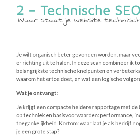
2 – Technische SEO
Waar staat je website technisch
Je wilt organisch beter gevonden worden, maar veel
er richting uit te halen. In deze scan combineer ik t
belangrijkste technische knelpunten en verbeterkan
waarom het ertoe doet, en wat een logische volgord
Wat je ontvangt
:
Je krijgt een compacte heldere rapportage met de b
op techniek en basisvoorwaarden: performance, i
toegankelijkheid. Kortom: waar laat je als bedrijf 
je een grote stap?