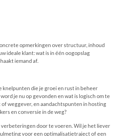
oncrete opmerkingen over structuur, inhoud
ouw ideale klant: wat is in één oogopslag
 haakt iemand af.
e knelpunten die je groei en rust in beheer
ord je nu op gevonden en wat is logisch om te
st of weggever, en aandachtspunten in hosting
ers en conversie in de weg?
 verbeteringen door te voeren. Wil je het liever
ulmeting voor een optimalisatietraject of een