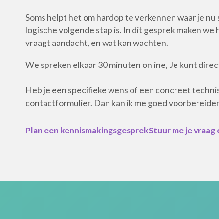
Soms helpt het om hardop te verkennen waar je nu s
logische volgende stap is. In dit gesprek maken we h
vraagt aandacht, en wat kan wachten.
We spreken elkaar 30 minuten online, Je kunt direc
Heb je een specifieke wens of een concreet technis
contactformulier. Dan kan ik me goed voorbereiden
Plan een kennismakingsgesprek
Stuur me je vraag 