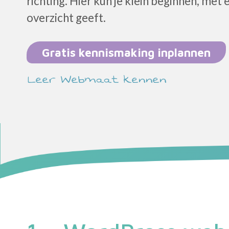
richting. Hier kun je klein beginnen, met 
overzicht geeft.
Gratis kennismaking inplannen
Leer Webmaat kennen