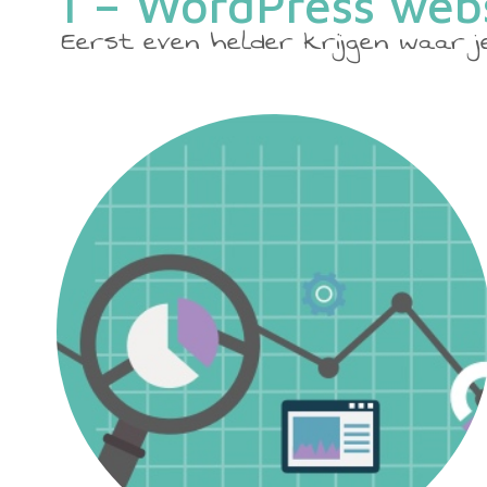
1 – WordPress webs
Eerst even helder krijgen waar 