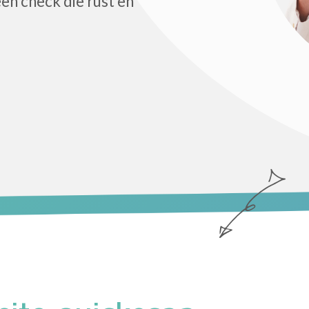
een check die rust en