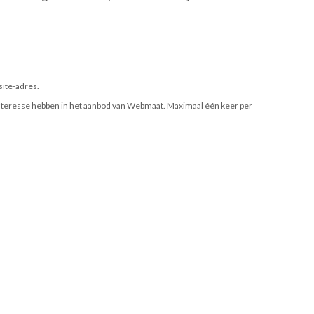
site-adres.
 interesse hebben in het aanbod van Webmaat. Maximaal één keer per