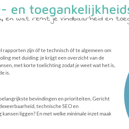
- en toegankelijkheid
, en wat remt je vindbaarheid en toeg
 rapporten zijn óf te technisch óf te algemeen om
ooling met duiding: je krijgt een overzicht van de
sen, met korte toelichting zodat je weet wat het is,
e is.
elangrijkste bevindingen en prioriteiten. Gericht
ndexeerbaarheid, technische SEO en
nog kansen liggen? En met welke minimale inzet maak