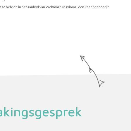
esse hebben in het aanbod van Webmaat. Maximaal één keer per bedrijf.
akingsgesprek