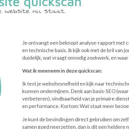
ite quickscan
je website nu staat
Je ontvangt een beknopt analyse-rapport met c
en technische basis. Ik kijk ook met de bril van j
duidelijk, wat vraagt onnodig zoekwerk, en waar
Wat ik meeneem in deze quickscan:
Ik test je websitesnelheid en kijk naar technisch
kunnen ondermijnen. Denk aan basis-SEO (waar w
verbeteren), vindbaarheid van je primaire dien
en performance. Kortom: Wat staat meer bezoek
Je kunt de bevindingen direct gebruiken om zelf
samen goed neerzetten, dan is dit een heldere n