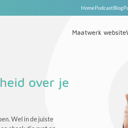
Home
Podcast
Blog
P
Maatwerk website
heid over je
en. Wel in de juiste