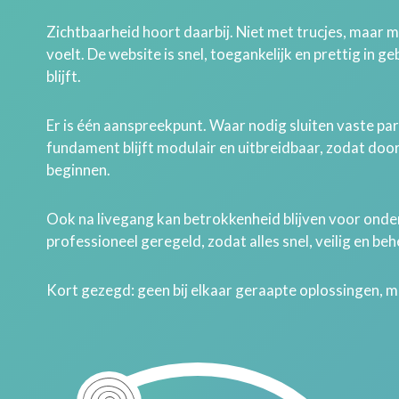
Zichtbaarheid hoort daarbij. Niet met trucjes, maar 
voelt. De website is snel, toegankelijk en prettig in g
blijft.
Er is één aanspreekpunt. Waar nodig sluiten vaste par
fundament blijft modulair en uitbreidbaar, zodat doo
beginnen.
Ook na livegang kan betrokkenheid blijven voor onder
professioneel geregeld, zodat alles snel, veilig en behe
Kort gezegd: geen bij elkaar geraapte oplossingen, 