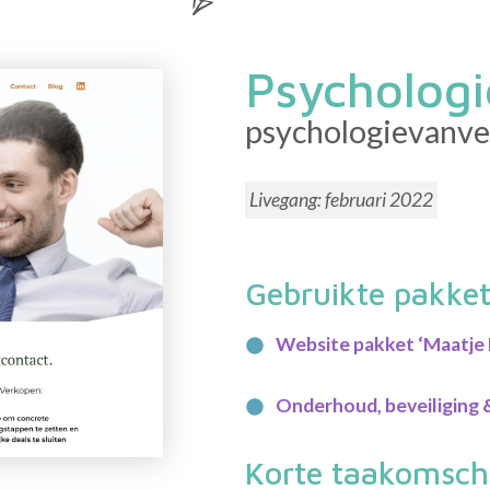
Psychologi
psychologievanve
Livegang:
februari 2022
Gebruikte pakke
Website pakket ‘Maatje 
Onderhoud, beveiliging 
Korte taakomschr