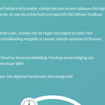
met heldere informatie, sterke teksten en een opbouw die log
ebruik, en aan de achterkant zo ingericht dat beheer haalbaar
tners aan, zonder dat de regie versnipperd raakt. Het
rontwikkeling mogelijk is zonder steeds opnieuw te hoeven
houd en doorontwikkeling. Hosting en beveiliging zijn
ersbaar blijft.
maar een digitaal fundament dat meegroeit.