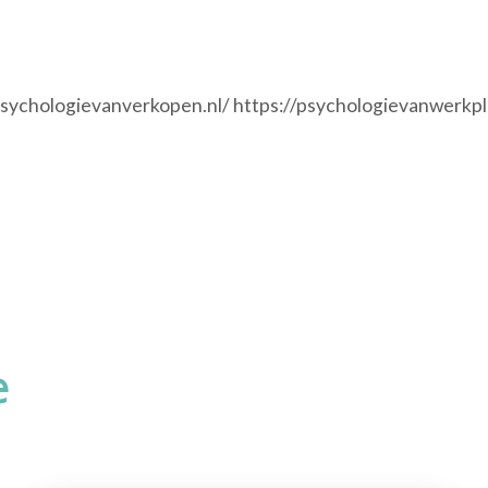
/psychologievanverkopen.nl/ https://psychologievanwerkpl
e