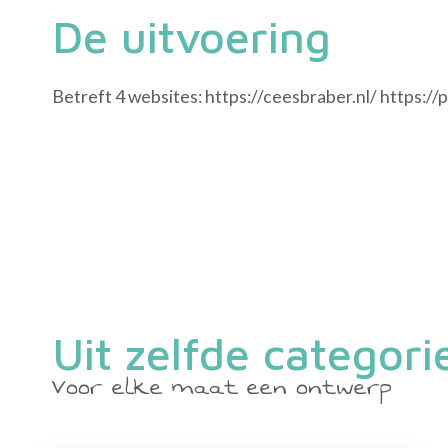
De uitvoering
Betreft 4 websites: https://ceesbraber.nl/ https:/
Uit zelfde categori
Voor elke maat een ontwerp