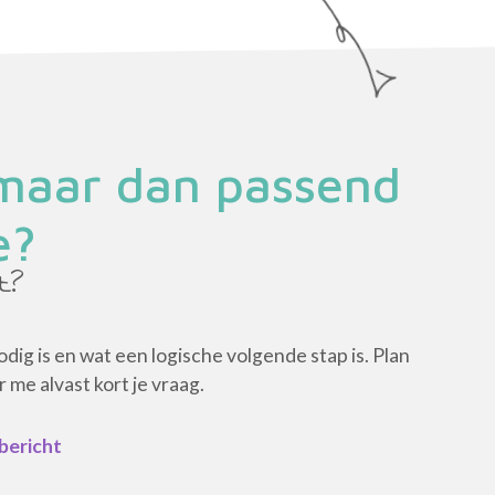
 maar dan passend
e?
t?
 nodig is en wat een logische volgende stap is. Plan
me alvast kort je vraag.
 bericht