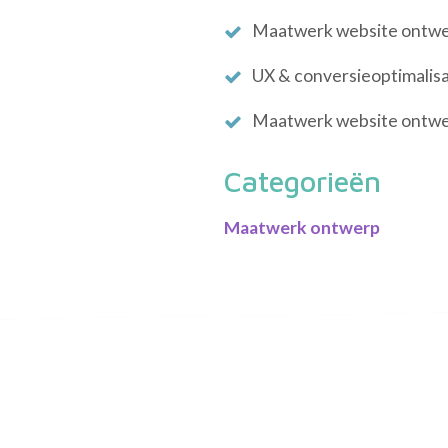
Maatwerk website ontw
UX & conversieoptimalisa
Maatwerk website ontw
Categorieën
Maatwerk ontwerp