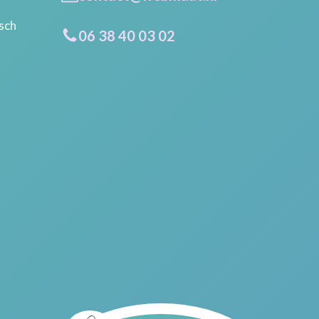
isch
06 38 40 03 02