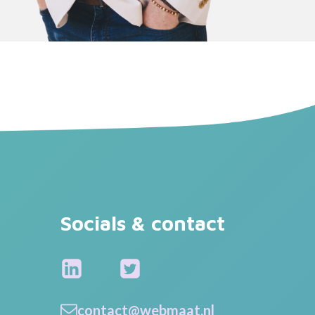
Socials & contact
contact@webmaat.nl