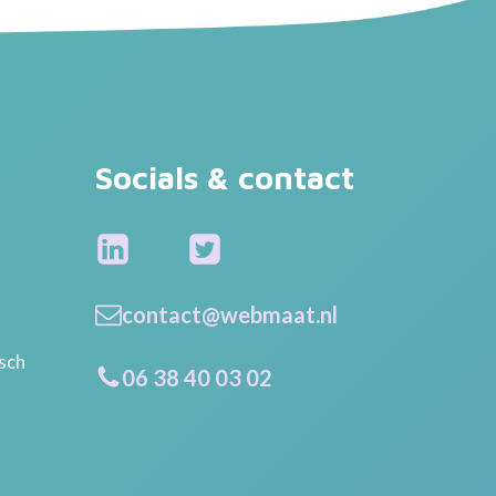
Socials & contact
contact@webmaat.nl
isch
06 38 40 03 02