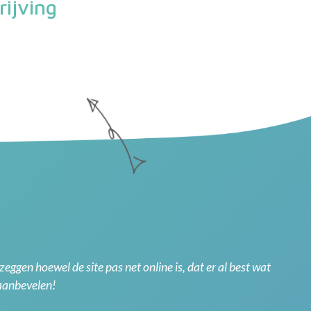
ijving
ggen hoewel de site pas net online is, dat er al best wat
 aanbevelen!