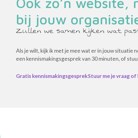
Ook zo’n website,
bij jouw organisati
Zullen we samen kijken wat pas
Als je wilt, kijk ik met je mee wat er in jouw situatie
een kennismakingsgesprek van 30 minuten, of stuur 
Gratis kennismakingsgesprek
Stuur me je vraag of