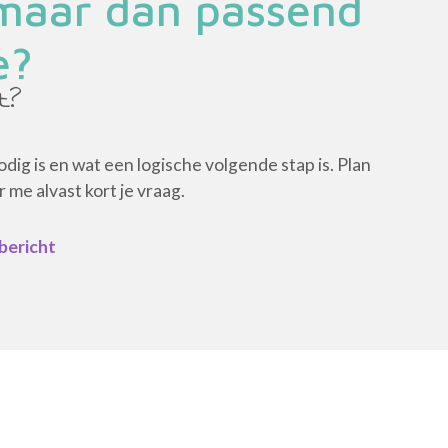
 maar dan passend
e?
t?
 nodig is en wat een logische volgende stap is. Plan
me alvast kort je vraag.
 bericht