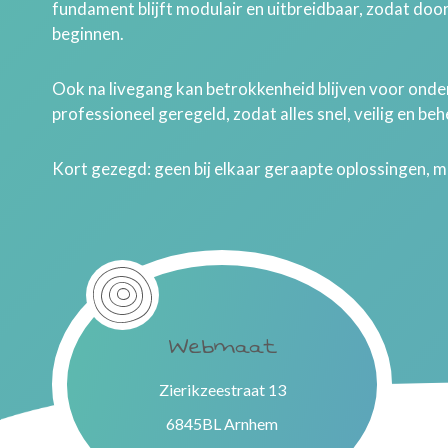
fundament blijft modulair en uitbreidbaar, zodat doo
beginnen.
Ook na livegang kan betrokkenheid blijven voor onder
professioneel geregeld, zodat alles snel, veilig en behe
Kort gezegd: geen bij elkaar geraapte oplossingen, 
Webmaat
Zierikzeestraat 13
6845BL Arnhem