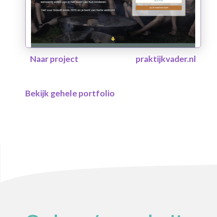
Naar project
praktijkvader.nl
Bekijk gehele portfolio