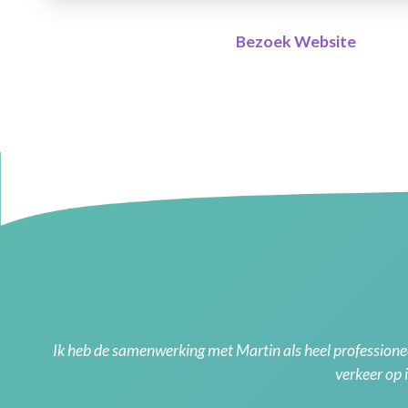
Bezoek Website
Ik heb de samenwerking met Martin als heel professioneel
verkeer op 