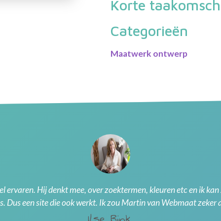
Korte taakomschr
Categorieën
Maatwerk ontwerp
 ervaren. Hij denkt mee, over zoektermen, kleuren etc en ik kan ze
is. Dus een site die ook werkt. Ik zou Martin van Webmaat zeker
Ilse Bink