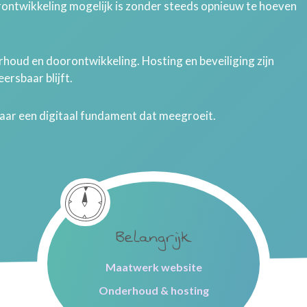
rontwikkeling mogelijk is zonder steeds opnieuw te hoeven
houd en doorontwikkeling. Hosting en beveiliging zijn
ersbaar blijft.
maar een digitaal fundament dat meegroeit.
Belangrijk
Maatwerk website
Onderhoud & hosting