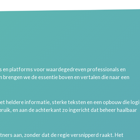
 en platforms voor waardegedreven professionals en
en brengen we de essentie boven en vertalen die naar een
met heldere informatie, sterke teksten en een opbouw die log
ebruik, en aan de achterkant zo ingericht dat beheer haalbaar
tners aan, zonder dat de regie versnipperd raakt. Het