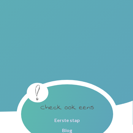
Check ook eens
Eerste stap
Blog