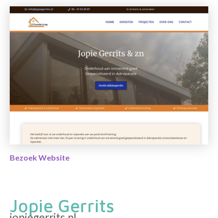
Bezoek Website
Jopie Gerrits
jopiegerrits.nl