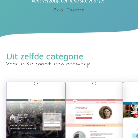
vent verzorgt een fijne site voor je!”
Erik Daems
Uit zelfde categorie
Voor elke maat een ontwerp