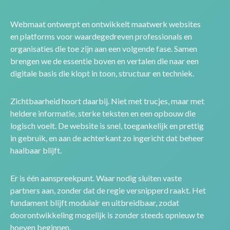
Webmaat ontwerpt en ontwikkelt maatwerk websites
en platforms voor waardegedreven professionals en
organisaties die toe zijn aan een volgende fase. Samen
brengen we de essentie boven en vertalen die naar een
digitale basis die klopt in toon, structuur en techniek.
Zichtbaarheid hoort daarbij. Niet met trucjes, maar met
heldere informatie, sterke teksten en een opbouw die
logisch voelt. De website is snel, toegankelijk en prettig
in gebruik, en aan de achterkant zo ingericht dat beheer
haalbaar blijft.
Er is één aanspreekpunt. Waar nodig sluiten vaste
partners aan, zonder dat de regie versnipperd raakt. Het
fundament blijft modulair en uitbreidbaar, zodat
doorontwikkeling mogelijk is zonder steeds opnieuw te
hoeven beginnen.