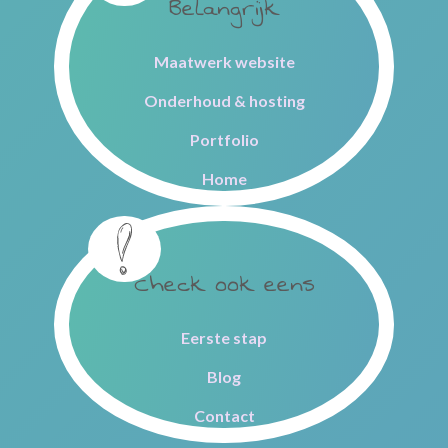
Belangrijk
Maatwerk website
Onderhoud & hosting
Portfolio
Home
Check ook eens
Eerste stap
Blog
Contact