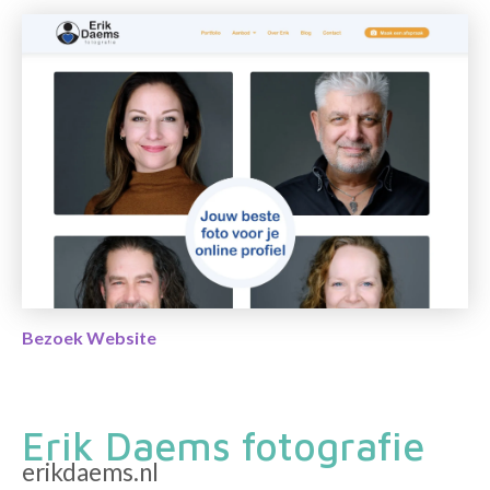
Bezoek Website
Erik Daems fotografie
erikdaems.nl